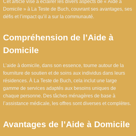
Cet article vise à éclairer les divers aspects de « Aide à
Domicile » à La Teste de Buch, couvrant ses avantages, ses
défis et l’impact qu’il a sur la communauté.
Compréhension de l’Aide à
Domicile
L’aide à domicile, dans son essence, tourne autour de la
fourniture de soutien et de soins aux individus dans leurs
résidences. À La Teste de Buch, cela inclut une large
gamme de services adaptés aux besoins uniques de
chaque personne. Des tâches ménagères de base à
l’assistance médicale, les offres sont diverses et complètes.
Avantages de l’Aide à Domicile